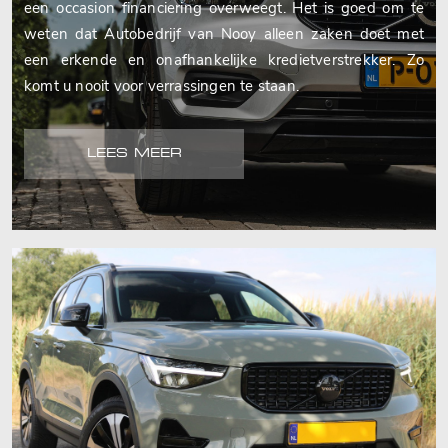
een occasion financiering overweegt. Het is goed om te
weten dat Autobedrijf van Nooy alleen zaken doet met
een erkende en onafhankelijke kredietverstrekker. Zo
komt u nooit voor verrassingen te staan.
LEES MEER