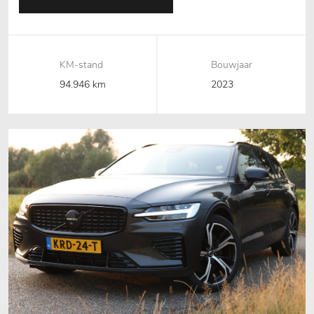
KM-stand
Bouwjaar
94.946 km
2023