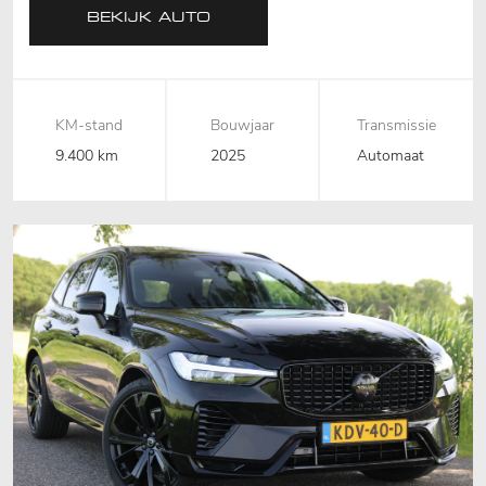
BEKIJK AUTO
KM-stand
Bouwjaar
Transmissie
9.400 km
2025
Automaat