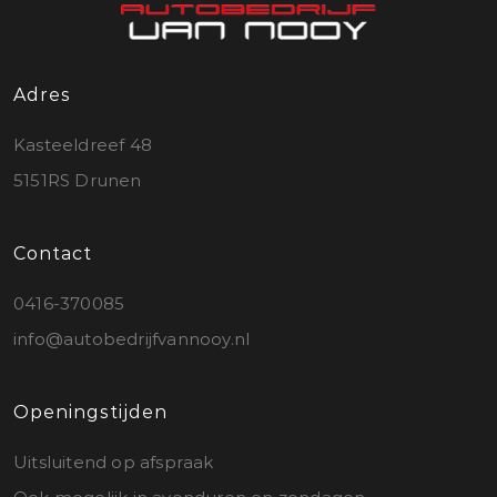
Adres
Kasteeldreef 48
5151RS Drunen
Contact
0416-370085
info@autobedrijfvannooy.nl
Openingstijden
Uitsluitend op afspraak