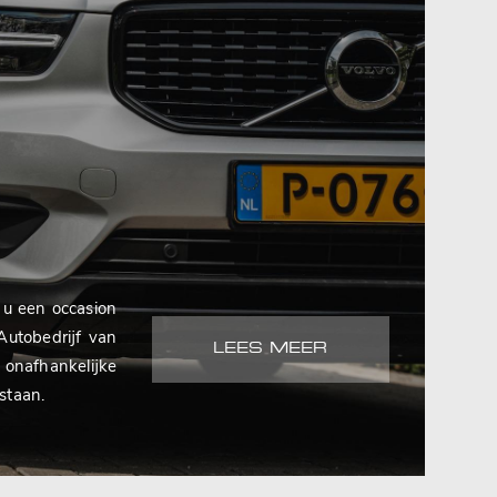
s u een occasion
Autobedrijf van
LEES MEER
afhankelijke
staan.