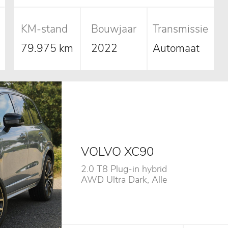
Camera, Trekhaak
KM-stand
Bouwjaar
Transmissie
79.975 km
2022
Automaat
VOLVO XC90
2.0 T8 Plug-in hybrid
AWD Ultra Dark, Alle
Opties!