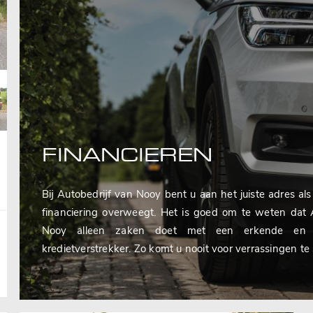
FINANCIEREN
Bij Autobedrijf van Nooy bent u aan het juiste adres al
financiering overweegt. Het is goed om te weten dat 
Nooy alleen zaken doet met een erkende en on
kredietverstrekker. Zo komt u nooit voor verrassingen te 