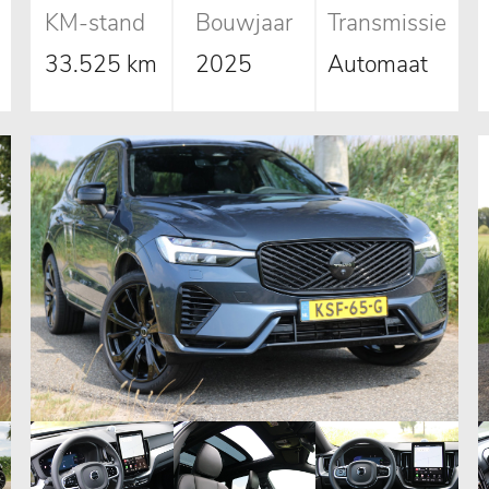
KM-stand
Bouwjaar
Transmissie
33.525 km
2025
Automaat