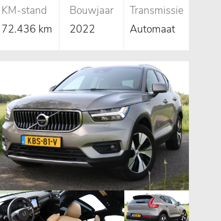
KM-stand
Bouwjaar
Transmissie
72.436 km
2022
Automaat