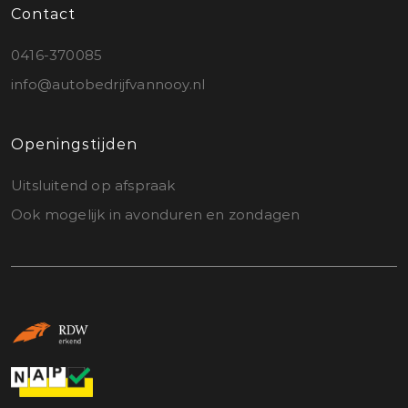
Contact
0416-370085
info@autobedrijfvannooy.nl
Openingstijden
Uitsluitend op afspraak
Ook mogelijk in avonduren en zondagen